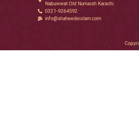
Nabuwwat Old Numaish Karachi
0321-9264592
info@shaheedeislam.com
Copyri