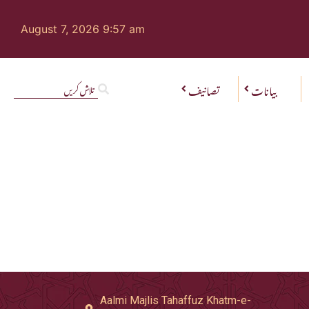
August 7, 2026 9:57 am
بیانات
تصانیف
Aalmi Majlis Tahaffuz Khatm-e-