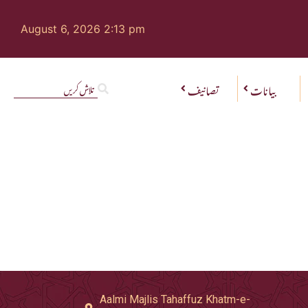
August 6, 2026 2:13 pm
بیانات
تصانیف
Aalmi Majlis Tahaffuz Khatm-e-