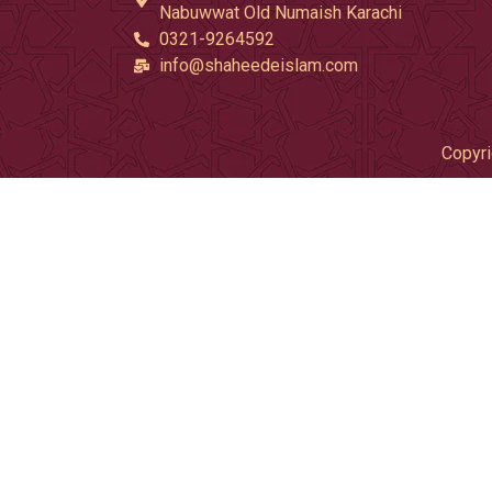
Nabuwwat Old Numaish Karachi
0321-9264592
info@shaheedeislam.com
Copyri