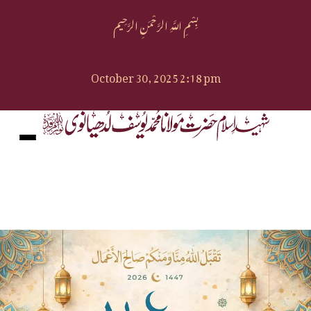
بِسْمِ اللَّهِ الرَّحْمَنِ الرَّحِيم
October 30, 2025 2:18 pm