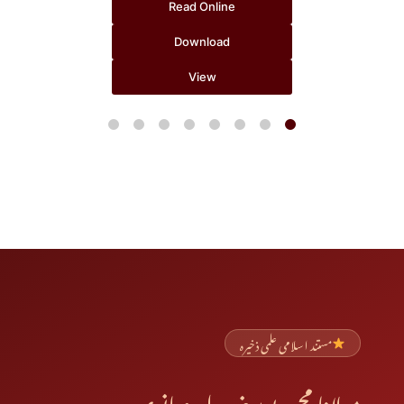
Read Online
Download
View
مستند اسلامی علمی ذخیرہ
مولانا محمد یوسف لدھیانوی