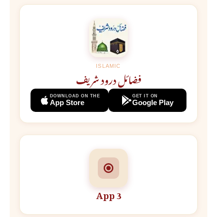
ISLAMIC
فضائل درود شریف
DOWNLOAD ON THE
GET IT ON
App Store
Google Play
App 3