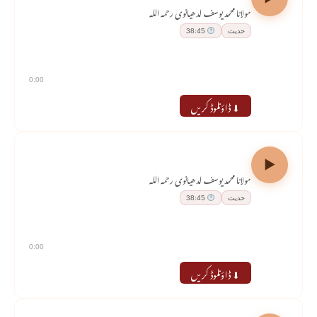
مولانا محمد یوسف لدھیانوی رحمہ اللہ
حدیث
38:45
0:00
⬇ ڈاؤنلوڈ کریں
درسِ حدیث — ریاض الصالحین
مولانا محمد یوسف لدھیانوی رحمہ اللہ
حدیث
38:45
0:00
⬇ ڈاؤنلوڈ کریں