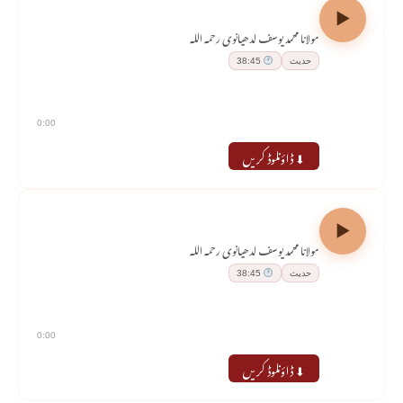
درسِ حدیث — ریاض الصالحین
مولانا محمد یوسف لدھیانوی رحمہ اللہ
حدیث
38:45
0:00
⬇ ڈاؤنلوڈ کریں
درسِ حدیث — ریاض الصالحین
مولانا محمد یوسف لدھیانوی رحمہ اللہ
حدیث
38:45
0:00
⬇ ڈاؤنلوڈ کریں