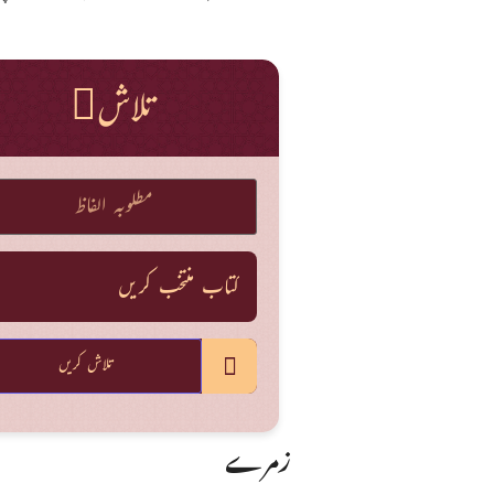
تلاش
تلاش کریں
زمرے