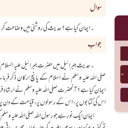
سوال
۔ ایمان کیا ہے؟ حدیث کی روشنی میں وضاحت کر
جواب
۔ حدیث جبرائیل میں حضرت جبرائیل علیہ السلام ک
صلی اللہ علیہ وسلم نے اسلام کے پانچ ارکان ذکر فرم
ایمان کیا ہے؟ آنحضرت صلی اللہ علیہ وسلم نے ارشاد فرمای
اس کی کتابوں پر، اس کے رسولوں پر، قیامت کے دن پر اور 
ایمان ایک نور ہے جو رسول اللہ صلی اللہ علیہ وسل