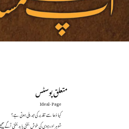
متعلق پوسٹس
Ideal-Page
کیا دُعا سے تقدیر کی تبدیلی ہوتی ہے؟
شوہر اور بیوی کی خوش بختی یا بدبختی آگے پیچ