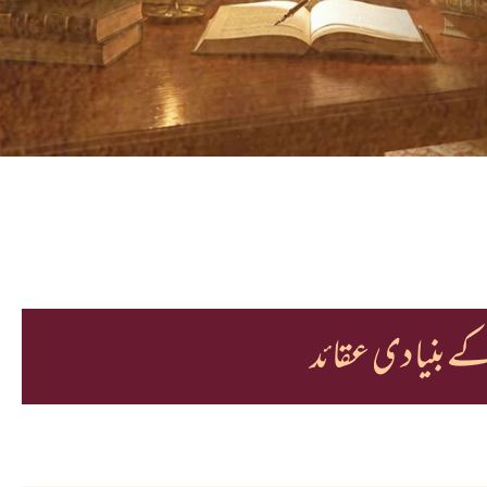
ے بنیادی عقائد