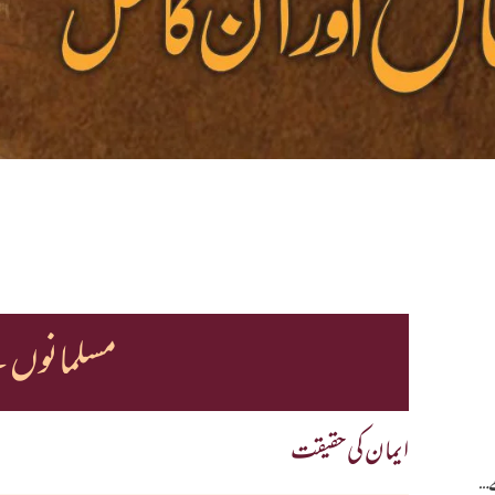
مسلمانوں ک
ایمان کی حقیقت
ھے…