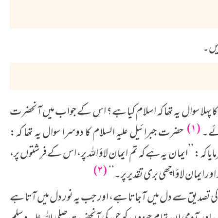
یں۔
ا پہلا سوال یہ تھا کہ اسلام کیا ہے؟ اس کے جواب میں آنحضرت
(۱)
ائے۔
حضرت جبرائیل علیہ السلام کا دوسرا سوال یہ تھا کہ:
ا کہ: ’’ایمان یہ ہے کہ تم ایمان لاؤ اللہ پر، اس کے فرشتوں پر،
(۲)
ایمان لاؤ اچھی بری تقدیر پر۔‘‘
م کی تصدیق سے دل میں آجاتا ہے، اور جب یہ نور دل میں آتا ہے