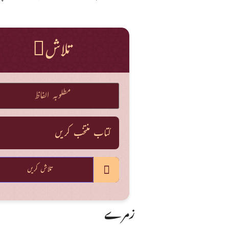
تلاش
تلاش کریں
زمرے