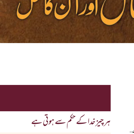
ہر چیز خدا کے حکم سے ہوتی ہے
ھے…