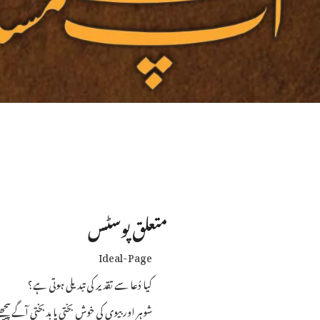
متعلق پوسٹس
Ideal-Page
کیا دُعا سے تقدیر کی تبدیلی ہوتی ہے؟
شوہر اور بیوی کی خوش بختی یا بدبختی آگے پیچ