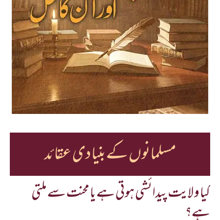
مسلمانوں کے بنیادی عقائد
کیا ولایت پیدائشی ہوتی ہے یا محنت سے ملتی
ہے؟