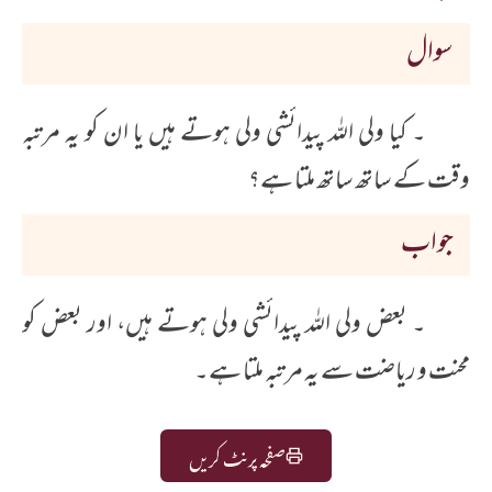
سوال
۔ کیا ولی اللہ پیدائشی ولی ہوتے ہیں یا ان کو یہ مرتبہ
وقت کے ساتھ ساتھ ملتا ہے؟
جواب
۔ بعض ولی اللہ پیدائشی ولی ہوتے ہیں، اور بعض کو
محنت و ریاضت سے یہ مرتبہ ملتا ہے۔
صفحہ پرنٹ کریں