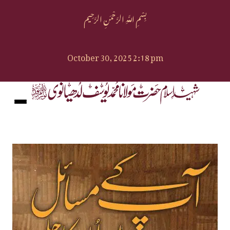
بِسْمِ اللَّهِ الرَّحْمَنِ الرَّحِيم
October 30, 2025 2:18 pm