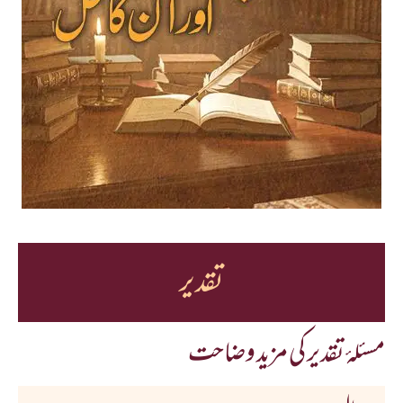
تقدیر
مسئلۂ تقدیر کی مزید وضاحت